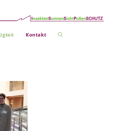
igkeit
Kontakt
Website-
Suche
umschalten