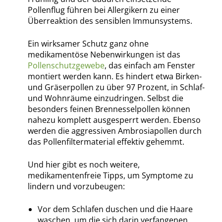
Pollenflug führen bei Allergikern zu einer
Überreaktion des sensiblen Immunsystems.
Ein wirksamer Schutz ganz ohne
medikamentöse Nebenwirkungen ist das
Pollenschutzgewebe
, das einfach am Fenster
montiert werden kann. Es hindert etwa Birken-
und Gräserpollen zu über 97 Prozent, in Schlaf-
und Wohnräume einzudringen. Selbst die
besonders feinen Brennesselpollen können
nahezu komplett ausgesperrt werden. Ebenso
werden die aggressiven Ambrosiapollen durch
das Pollenfiltermaterial effektiv gehemmt.
Und hier gibt es noch weitere,
medikamentenfreie Tipps, um Symptome zu
lindern und vorzubeugen:
Vor dem Schlafen duschen und die Haare
waschen, um die sich darin verfangenen