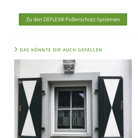
Zu den DEFLEX® Pollenschutz-Systemen
DAS KÖNNTE DIR AUCH GEFALLEN